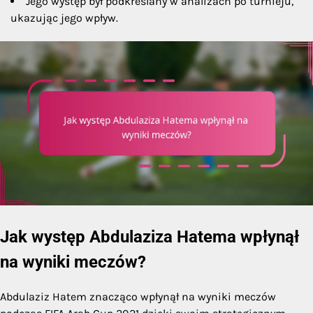
Jego występ był podkreślany w analizach po turnieju,
ukazując jego wpływ.
Jak występ Abdulaziza Hatema wpłynął
na wyniki meczów?
Abdulaziz Hatem znacząco wpłynął na wyniki meczów