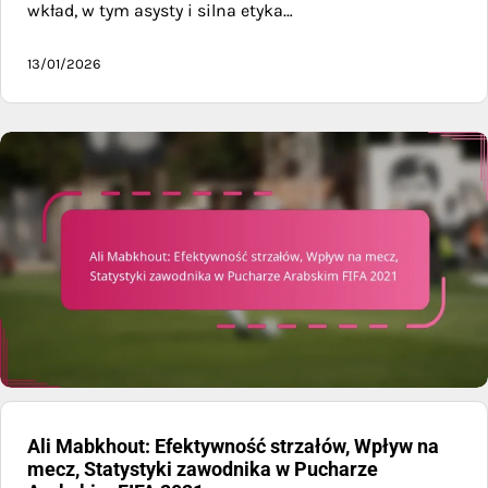
wkład, w tym asysty i silna etyka…
13/01/2026
Ali Mabkhout: Efektywność strzałów, Wpływ na
mecz, Statystyki zawodnika w Pucharze