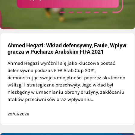
Ahmed Hegazi: Wkład defensywny, Faule, Wpływ
gracza w Pucharze Arabskim FIFA 2021
Ahmed Hegazi wyróżnił się jako kluczowa postać
defensywna podczas FIFA Arab Cup 2021,
demonstrując swoje umiejętności poprzez skuteczne
wślizgi i strategiczne przechwyty. Jego wkład był
niezbędny w umacnianiu obrony drużyny, zakłócaniu
ataków przeciwników oraz wpływaniu…
29/01/2026