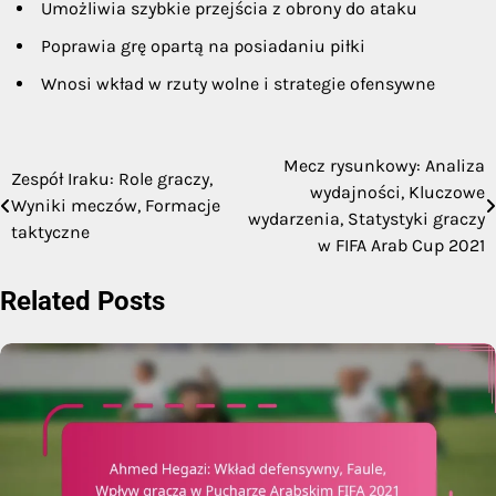
Umożliwia szybkie przejścia z obrony do ataku
Poprawia grę opartą na posiadaniu piłki
Wnosi wkład w rzuty wolne i strategie ofensywne
Mecz rysunkowy: Analiza
Post
Zespół Iraku: Role graczy,
wydajności, Kluczowe
Wyniki meczów, Formacje
navigation
wydarzenia, Statystyki graczy
taktyczne
w FIFA Arab Cup 2021
Related Posts