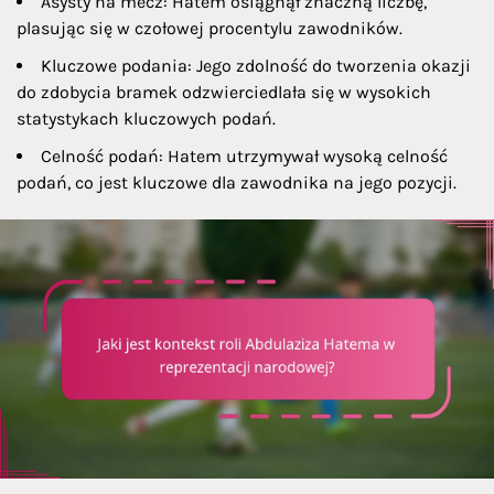
Asysty na mecz: Hatem osiągnął znaczną liczbę,
plasując się w czołowej procentylu zawodników.
Kluczowe podania: Jego zdolność do tworzenia okazji
do zdobycia bramek odzwierciedlała się w wysokich
statystykach kluczowych podań.
Celność podań: Hatem utrzymywał wysoką celność
podań, co jest kluczowe dla zawodnika na jego pozycji.