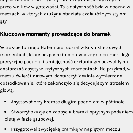
przeciwników w gotowości. Ta elastyczność była widoczna w
meczach, w których drużyna stawiała czoła różnym stylom
gry.
Kluczowe momenty prowadzące do bramek
W trakcie turnieju Hatem brał udział w kilku kluczowych
momentach, które bezpośrednio prowadziły do bramek. Jego
precyzyjne podania i umiejętność czytania gry pozwoliły mu
dostarczać asysty w krytycznych momentach. Na przykład, w
meczu ćwierćfinałowym, dostarczył idealnie wymierzone
dośrodkowanie, które zakończyło się decydującym strzałem
głową.
Asystował przy bramce długim podaniem w półfinale.
Stworzył okazję do zdobycia bramki sprytnym podaniem
piętą w fazie grupowej.
Przygotował zwycięską bramkę w napiętym meczu