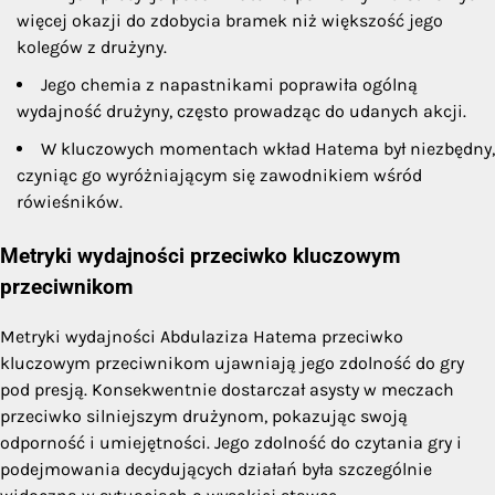
więcej okazji do zdobycia bramek niż większość jego
kolegów z drużyny.
Jego chemia z napastnikami poprawiła ogólną
wydajność drużyny, często prowadząc do udanych akcji.
W kluczowych momentach wkład Hatema był niezbędny,
czyniąc go wyróżniającym się zawodnikiem wśród
rówieśników.
Metryki wydajności przeciwko kluczowym
przeciwnikom
Metryki wydajności Abdulaziza Hatema przeciwko
kluczowym przeciwnikom ujawniają jego zdolność do gry
pod presją. Konsekwentnie dostarczał asysty w meczach
przeciwko silniejszym drużynom, pokazując swoją
odporność i umiejętności. Jego zdolność do czytania gry i
podejmowania decydujących działań była szczególnie