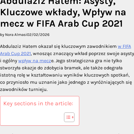
Abdulaziz Hatem: Asysty,
Kluczowe wkłady, Wpływ na
mecz w FIFA Arab Cup 2021
by Nora Almasi
02/02/2026
Abdulaziz Hatem okazał się kluczowym zawodnikiem
w FIFA
Arab Cup 2021
, wnosząc znaczący wkład poprzez swoje asysty
i ogólny
wpływ na mecz
e. Jego strategiczna gra nie tylko
stworzyła okazje do zdobycia bramek, ale także odegrała
istotną rolę w kształtowaniu wyników kluczowych spotkań,
co przyniosło mu uznanie jako jednego z wyróżniających się
zawodników turnieju.
Key sections in the article: