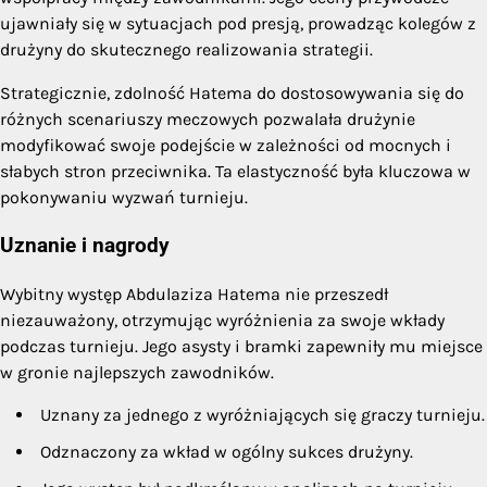
ujawniały się w sytuacjach pod presją, prowadząc kolegów z
drużyny do skutecznego realizowania strategii.
Strategicznie, zdolność Hatema do dostosowywania się do
różnych scenariuszy meczowych pozwalała drużynie
modyfikować swoje podejście w zależności od mocnych i
słabych stron przeciwnika. Ta elastyczność była kluczowa w
pokonywaniu wyzwań turnieju.
Uznanie i nagrody
Wybitny występ Abdulaziza Hatema nie przeszedł
niezauważony, otrzymując wyróżnienia za swoje wkłady
podczas turnieju. Jego asysty i bramki zapewniły mu miejsce
w gronie najlepszych zawodników.
Uznany za jednego z wyróżniających się graczy turnieju.
Odznaczony za wkład w ogólny sukces drużyny.