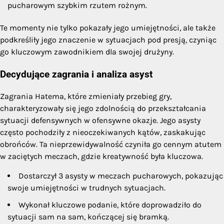
pucharowym szybkim rzutem rożnym.
Te momenty nie tylko pokazały jego umiejętności, ale także
podkreśliły jego znaczenie w sytuacjach pod presją, czyniąc
go kluczowym zawodnikiem dla swojej drużyny.
Decydujące zagrania i analiza asyst
Zagrania Hatema, które zmieniały przebieg gry,
charakteryzowały się jego zdolnością do przekształcania
sytuacji defensywnych w ofensywne okazje. Jego asysty
często pochodziły z nieoczekiwanych kątów, zaskakując
obrońców. Ta nieprzewidywalność czyniła go cennym atutem
w zaciętych meczach, gdzie kreatywność była kluczowa.
Dostarczył 3 asysty w meczach pucharowych, pokazując
swoje umiejętności w trudnych sytuacjach.
Wykonał kluczowe podanie, które doprowadziło do
sytuacji sam na sam, kończącej się bramką.