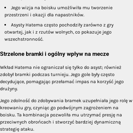
Jego wizja na boisku umożliwiła mu tworzenie
przestrzeni i okazji dla napastników.
Asysty Hatema często pochodziły zarówno z gry
otwartej, jak i z rzutów wolnych, co pokazuje jego
wszechstronność.
Strzelone bramki i ogólny wpływ na mecze
Wkład Hatema nie ograniczał się tylko do asyst; również
zdobył bramki podczas turnieju. Jego gole były często
decydujące, pomagając przełamać impas na korzyść jego
drużyny.
Jego zdolność do zdobywania bramek uzupełniała jego rolę w
kreowaniu gry, czyniąc go podwójnym zagrożeniem na
boisku. Ta kombinacja pozwoliła mu utrzymać presję na
przeciwnych obrońcach i stworzyć bardziej dynamiczną
strategię ataku.