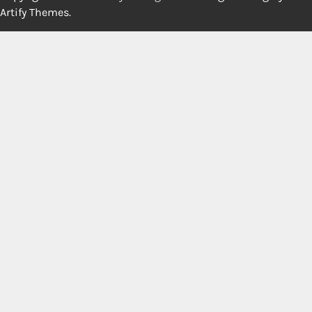
Artify Themes
.