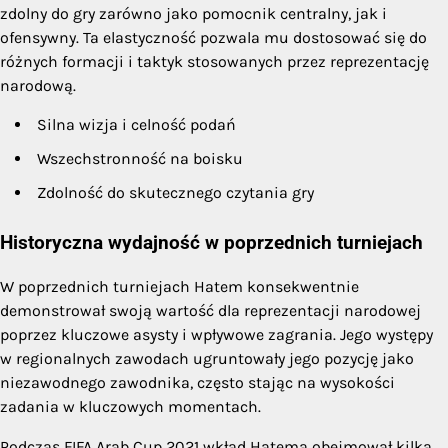
zdolny do gry zarówno jako pomocnik centralny, jak i
ofensywny. Ta elastyczność pozwala mu dostosować się do
różnych formacji i taktyk stosowanych przez reprezentację
narodową.
Silna wizja i celność podań
Wszechstronność na boisku
Zdolność do skutecznego czytania gry
Historyczna wydajność w poprzednich turniejach
W poprzednich turniejach Hatem konsekwentnie
demonstrował swoją wartość dla reprezentacji narodowej
poprzez kluczowe asysty i wpływowe zagrania. Jego występy
w regionalnych zawodach ugruntowały jego pozycję jako
niezawodnego zawodnika, często stając na wysokości
zadania w kluczowych momentach.
Podczas FIFA Arab Cup 2021 wkład Hatema obejmował kilka