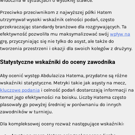
widoczna w sytuacjach o wysokiej stawce.
Przeciwko przeciwnikom z najwyższej półki Hatem
utrzymywał wysoki wskaźnik celności podań, często
przekraczając standardy branżowe dla rozgrywających. Ta
efektywność pozwoliła mu maksymalizować swój
wpływ na
grę, przyczyniając się nie tylko do asyst, ale także do
tworzenia przestrzeni i okazji dla swoich kolegów z drużyny.
Statystyczne wskaźniki do oceny zawodnika
Aby ocenić występ Abdulaziza Hatema, przydatne są różne
wskaźniki statystyczne. Metryki takie jak asysty na mecz,
kluczowe podania
i celność podań dostarczają informacji na
temat jego efektywności na boisku. Liczby Hatema często
plasowały go powyżej średniej w porównaniu do innych
zawodników w turnieju.
Dla kompleksowej oceny rozważ następujące wskaźniki: