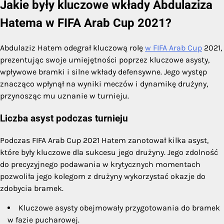
Jakie były kluczowe wkłady Abdulaziza
Hatema w FIFA Arab Cup 2021?
Abdulaziz Hatem odegrał kluczową rolę
w FIFA Arab Cup
2021,
prezentując swoje umiejętności poprzez kluczowe asysty,
wpływowe bramki i silne wkłady defensywne. Jego występ
znacząco wpłynął na wyniki meczów i dynamikę drużyny,
przynosząc mu uznanie w turnieju.
Liczba asyst podczas turnieju
Podczas FIFA Arab Cup 2021 Hatem zanotował kilka asyst,
które były kluczowe dla sukcesu jego drużyny. Jego zdolność
do precyzyjnego podawania w krytycznych momentach
pozwoliła jego kolegom z drużyny wykorzystać okazje do
zdobycia bramek.
Kluczowe asysty obejmowały przygotowania do bramek
w fazie pucharowej.