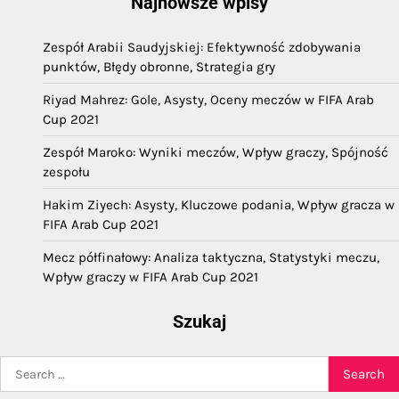
Najnowsze wpisy
Zespół Arabii Saudyjskiej: Efektywność zdobywania
punktów, Błędy obronne, Strategia gry
Riyad Mahrez: Gole, Asysty, Oceny meczów w FIFA Arab
Cup 2021
Zespół Maroko: Wyniki meczów, Wpływ graczy, Spójność
zespołu
Hakim Ziyech: Asysty, Kluczowe podania, Wpływ gracza w
FIFA Arab Cup 2021
Mecz półfinałowy: Analiza taktyczna, Statystyki meczu,
Wpływ graczy w FIFA Arab Cup 2021
Szukaj
Search
for: