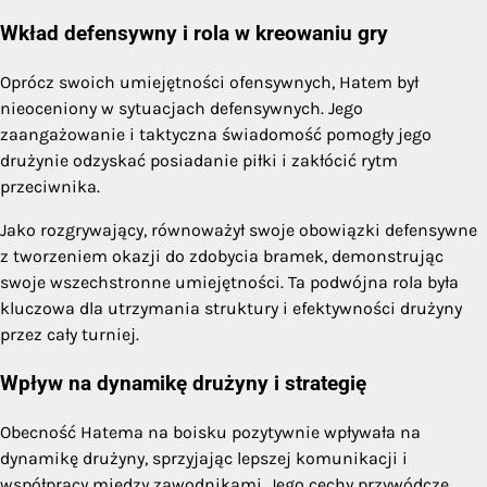
Wkład defensywny i rola w kreowaniu gry
Oprócz swoich umiejętności ofensywnych, Hatem był
nieoceniony w sytuacjach defensywnych. Jego
zaangażowanie i taktyczna świadomość pomogły jego
drużynie odzyskać posiadanie piłki i zakłócić rytm
przeciwnika.
Jako rozgrywający, równoważył swoje obowiązki defensywne
z tworzeniem okazji do zdobycia bramek, demonstrując
swoje wszechstronne umiejętności. Ta podwójna rola była
kluczowa dla utrzymania struktury i efektywności drużyny
przez cały turniej.
Wpływ na dynamikę drużyny i strategię
Obecność Hatema na boisku pozytywnie wpływała na
dynamikę drużyny, sprzyjając lepszej komunikacji i
współpracy między zawodnikami. Jego cechy przywódcze