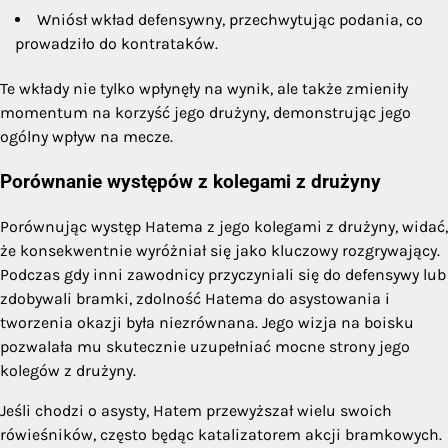
Wniósł wkład defensywny, przechwytując podania, co
prowadziło do kontrataków.
Te wkłady nie tylko wpłynęły na wynik, ale także zmieniły
momentum na korzyść jego drużyny, demonstrując jego
ogólny wpływ na mecze.
Porównanie występów z kolegami z drużyny
Porównując występ Hatema z jego kolegami z drużyny, widać,
że konsekwentnie wyróżniał się jako kluczowy rozgrywający.
Podczas gdy inni zawodnicy przyczyniali się do defensywy lub
zdobywali bramki, zdolność Hatema do asystowania i
tworzenia okazji była niezrównana. Jego wizja na boisku
pozwalała mu skutecznie uzupełniać mocne strony jego
kolegów z drużyny.
Jeśli chodzi o asysty, Hatem przewyższał wielu swoich
rówieśników, często będąc katalizatorem akcji bramkowych.