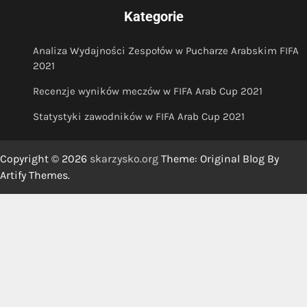
Kategorie
Analiza Wydajności Zespołów w Pucharze Arabskim FIFA
2021
Recenzje wyników meczów w FIFA Arab Cup 2021
Statystyki zawodników w FIFA Arab Cup 2021
Copyright © 2026
skarzysko.org
Theme: Original Blog By
Artify Themes
.