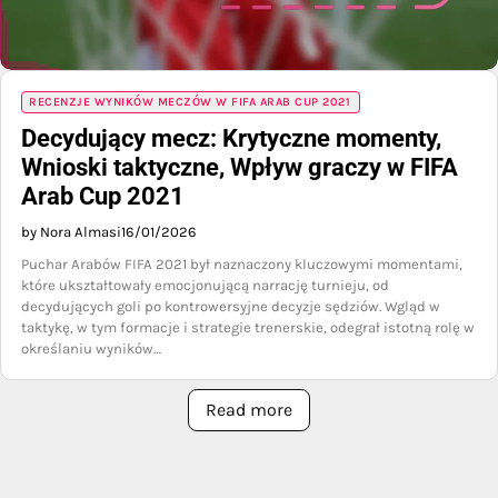
RECENZJE WYNIKÓW MECZÓW W FIFA ARAB CUP 2021
Decydujący mecz: Krytyczne momenty,
Wnioski taktyczne, Wpływ graczy w FIFA
Arab Cup 2021
by Nora Almasi
16/01/2026
Puchar Arabów FIFA 2021 był naznaczony kluczowymi momentami,
które ukształtowały emocjonującą narrację turnieju, od
decydujących goli po kontrowersyjne decyzje sędziów. Wgląd w
taktykę, w tym formacje i strategie trenerskie, odegrał istotną rolę w
określaniu wyników…
Read more