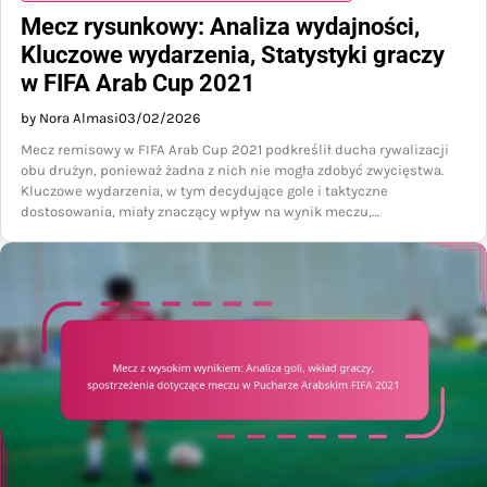
Mecz rysunkowy: Analiza wydajności,
Kluczowe wydarzenia, Statystyki graczy
w FIFA Arab Cup 2021
by Nora Almasi
03/02/2026
Mecz remisowy w FIFA Arab Cup 2021 podkreślił ducha rywalizacji
obu drużyn, ponieważ żadna z nich nie mogła zdobyć zwycięstwa.
Kluczowe wydarzenia, w tym decydujące gole i taktyczne
dostosowania, miały znaczący wpływ na wynik meczu,…