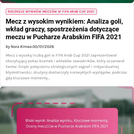
RECENZJE WYNIKÓW MECZÓW W FIFA ARAB CUP 2021
Mecz z wysokim wynikiem: Analiza goli,
wkład graczy, spostrzeżenia dotyczące
meczu w Pucharze Arabskim FIFA 2021
by Nora Almasi
30/01/2026
Mecz z wysoką liczbą goli w FIFA Arab Cup 2021 zaprezentował
ekscytujący pokaz bramek i wkładów zawodników, który oczarował
fanów. Dzięki połączeniu strategicznych zagrań i indywidualnej
błyskotliwości, drużyny dostarczyły niezwykłych występów, podczas
gdy kluczowe momenty…