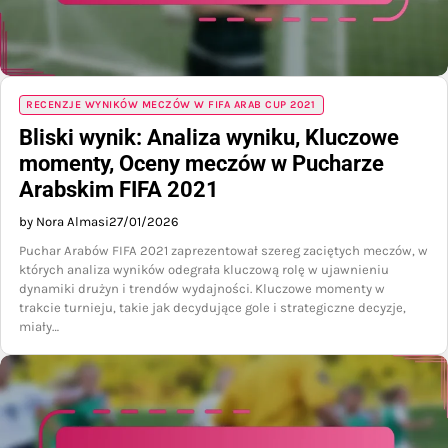
RECENZJE WYNIKÓW MECZÓW W FIFA ARAB CUP 2021
Bliski wynik: Analiza wyniku, Kluczowe
momenty, Oceny meczów w Pucharze
Arabskim FIFA 2021
by Nora Almasi
27/01/2026
Puchar Arabów FIFA 2021 zaprezentował szereg zaciętych meczów, w
których analiza wyników odegrała kluczową rolę w ujawnieniu
dynamiki drużyn i trendów wydajności. Kluczowe momenty w
trakcie turnieju, takie jak decydujące gole i strategiczne decyzje,
miały…