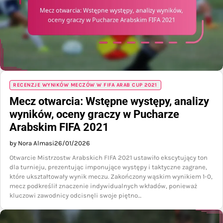
RECENZJE WYNIKÓW MECZÓW W FIFA ARAB CUP 2021
Mecz otwarcia: Wstępne występy, analizy
wyników, oceny graczy w Pucharze
Arabskim FIFA 2021
by Nora Almasi
26/01/2026
Otwarcie Mistrzostw Arabskich FIFA 2021 ustawiło ekscytujący ton
dla turnieju, prezentując imponujące występy i taktyczne zagrane,
które ukształtowały wynik meczu. Zakończony wąskim wynikiem 1-0,
mecz podkreślił znaczenie indywidualnych wkładów, ponieważ
kluczowi zawodnicy odcisnęli swoje piętno…