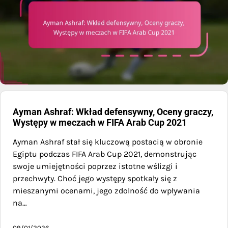
Ayman Ashraf: Wkład defensywny, Oceny graczy,
Występy w meczach w FIFA Arab Cup 2021
Ayman Ashraf stał się kluczową postacią w obronie
Egiptu podczas FIFA Arab Cup 2021, demonstrując
swoje umiejętności poprzez istotne wślizgi i
przechwyty. Choć jego występy spotkały się z
mieszanymi ocenami, jego zdolność do wpływania
na…
09/01/2026