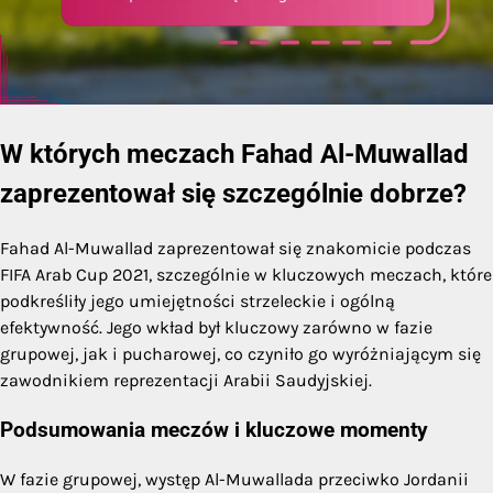
W których meczach Fahad Al-Muwallad
zaprezentował się szczególnie dobrze?
Fahad Al-Muwallad zaprezentował się znakomicie podczas
FIFA Arab Cup 2021, szczególnie w kluczowych meczach, które
podkreśliły jego umiejętności strzeleckie i ogólną
efektywność. Jego wkład był kluczowy zarówno w fazie
grupowej, jak i pucharowej, co czyniło go wyróżniającym się
zawodnikiem reprezentacji Arabii Saudyjskiej.
Podsumowania meczów i kluczowe momenty
W fazie grupowej, występ Al-Muwallada przeciwko Jordanii