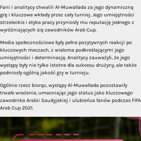
Fani i analitycy chwalili Al-Muwallada za jego dynamiczną
grę i kluczowe wkłady przez cały turniej. Jego umiejętności
strzeleckie i etyka pracy przyniosły mu reputację jednego z
wyróżniających się zawodników Arab Cup.
Media społecznościowe były pełne pozytywnych reakcji po
kluczowych meczach, z wieloma podkreślającymi jego
umiejętności i determinację. Analitycy zauważyli, że jego
występy były nie tylko istotne dla sukcesu drużyny, ale także
podniosły ogólną jakość gry w turnieju.
Ogólnie rzecz biorąc, występy Al-Muwallada pozostawiły
trwałe wrażenie, umacniając jego status jako kluczowego
zawodnika Arabii Saudyjskiej i ulubieńca fanów podczas FIFA
Arab Cup 2021.