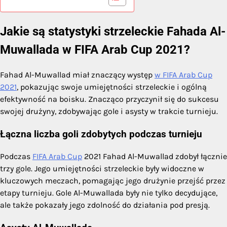
Jakie są statystyki strzeleckie Fahada Al-
Muwallada w FIFA Arab Cup 2021?
Fahad Al-Muwallad miał znaczący występ
w FIFA Arab Cup
2021
, pokazując swoje umiejętności strzeleckie i ogólną
efektywność na boisku. Znacząco przyczynił się do sukcesu
swojej drużyny, zdobywając gole i asysty w trakcie turnieju.
Łączna liczba goli zdobytych podczas turnieju
Podczas
FIFA Arab Cup
2021 Fahad Al-Muwallad zdobył łącznie
trzy gole. Jego umiejętności strzeleckie były widoczne w
kluczowych meczach, pomagając jego drużynie przejść przez
etapy turnieju. Gole Al-Muwallada były nie tylko decydujące,
ale także pokazały jego zdolność do działania pod presją.