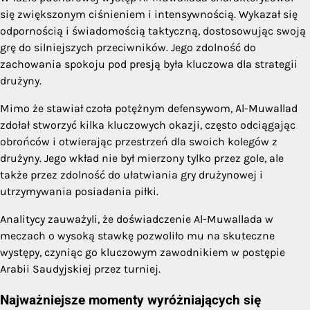
się zwiększonym ciśnieniem i intensywnością. Wykazał się
odpornością i świadomością taktyczną, dostosowując swoją
grę do silniejszych przeciwników. Jego zdolność do
zachowania spokoju pod presją była kluczowa dla strategii
drużyny.
Mimo że stawiał czoła potężnym defensywom, Al-Muwallad
zdołał stworzyć kilka kluczowych okazji, często odciągając
obrońców i otwierając przestrzeń dla swoich kolegów z
drużyny. Jego wkład nie był mierzony tylko przez gole, ale
także przez zdolność do ułatwiania gry drużynowej i
utrzymywania posiadania piłki.
Analitycy zauważyli, że doświadczenie Al-Muwallada w
meczach o wysoką stawkę pozwoliło mu na skuteczne
występy, czyniąc go kluczowym zawodnikiem w postępie
Arabii Saudyjskiej przez turniej.
Najważniejsze momenty wyróżniających się