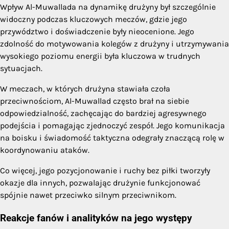
Wpływ Al-Muwallada na dynamikę drużyny był szczególnie
widoczny podczas kluczowych meczów, gdzie jego
przywództwo i doświadczenie były nieocenione. Jego
zdolność do motywowania kolegów z drużyny i utrzymywania
wysokiego poziomu energii była kluczowa w trudnych
sytuacjach.
W meczach, w których drużyna stawiała czoła
przeciwnościom, Al-Muwallad często brał na siebie
odpowiedzialność, zachęcając do bardziej agresywnego
podejścia i pomagając zjednoczyć zespół. Jego komunikacja
na boisku i świadomość taktyczna odegrały znaczącą rolę w
koordynowaniu ataków.
Co więcej, jego pozycjonowanie i ruchy bez piłki tworzyły
okazje dla innych, pozwalając drużynie funkcjonować
spójnie nawet przeciwko silnym przeciwnikom.
Reakcje fanów i analityków na jego występy