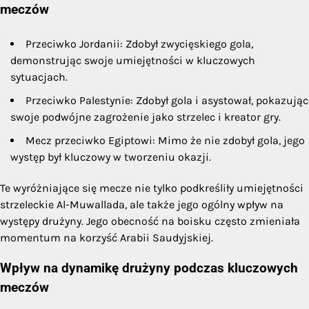
meczów
Przeciwko Jordanii: Zdobył zwycięskiego gola,
demonstrując swoje umiejętności w kluczowych
sytuacjach.
Przeciwko Palestynie: Zdobył gola i asystował, pokazując
swoje podwójne zagrożenie jako strzelec i kreator gry.
Mecz przeciwko Egiptowi: Mimo że nie zdobył gola, jego
występ był kluczowy w tworzeniu okazji.
Te wyróżniające się mecze nie tylko podkreśliły umiejętności
strzeleckie Al-Muwallada, ale także jego ogólny wpływ na
występy drużyny. Jego obecność na boisku często zmieniała
momentum na korzyść Arabii Saudyjskiej.
Wpływ na dynamikę drużyny podczas kluczowych
meczów