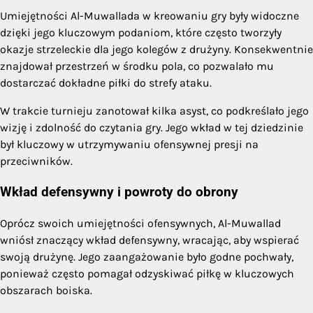
Umiejętności Al-Muwallada w kreowaniu gry były widoczne
dzięki jego kluczowym podaniom, które często tworzyły
okazje strzeleckie dla jego kolegów z drużyny. Konsekwentnie
znajdował przestrzeń w środku pola, co pozwalało mu
dostarczać dokładne piłki do strefy ataku.
W trakcie turnieju zanotował kilka asyst, co podkreślało jego
wizję i zdolność do czytania gry. Jego wkład w tej dziedzinie
był kluczowy w utrzymywaniu ofensywnej presji na
przeciwników.
Wkład defensywny i powroty do obrony
Oprócz swoich umiejętności ofensywnych, Al-Muwallad
wniósł znaczący wkład defensywny, wracając, aby wspierać
swoją drużynę. Jego zaangażowanie było godne pochwały,
ponieważ często pomagał odzyskiwać piłkę w kluczowych
obszarach boiska.