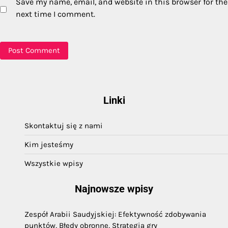
Save my name, email, and website in this browser for the
next time I comment.
Linki
Skontaktuj się z nami
Kim jesteśmy
Wszystkie wpisy
Najnowsze wpisy
Zespół Arabii Saudyjskiej: Efektywność zdobywania
punktów, Błędy obronne, Strategia gry