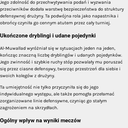
Jego zdolność do przechwytywania podań i wyzwania
przeciwników dodała warstwę bezpieczeństwa do struktury
defensywnej drużyny. Ta podwójna rola jako napastnika i
obrońcy czyniła go cennym atutem przez cały turniej.
Ukończone dryblingi i udane pojedynki
Al-Muwallad wyróżniał się w sytuacjach jeden na jeden,
kończąc znaczną liczbę dryblingów i udanych pojedynków.
Jego zwinność i szybkie ruchy stóp pozwalały mu poruszać
się przez ciasne defensywy, tworząc przestrzeń dla siebie i
swoich kolegów z drużyny.
Ta umiejętność nie tylko przyczyniła się do jego
indywidualnego występu, ale także pomogła przełamać
zorganizowane linie defensywne, czyniąc go stałym
zagrożeniem na skrzydłach.
Ogólny wpływ na wyniki meczów