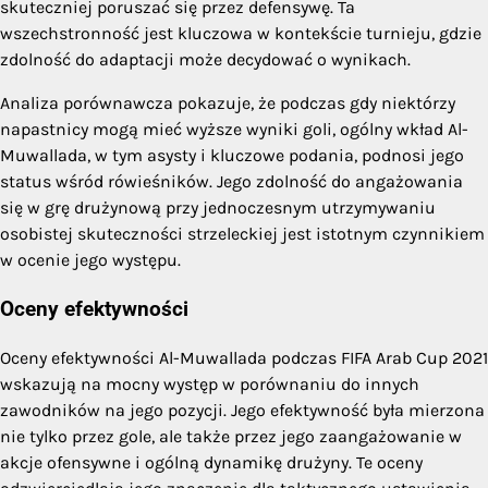
skuteczniej poruszać się przez defensywę. Ta
wszechstronność jest kluczowa w kontekście turnieju, gdzie
zdolność do adaptacji może decydować o wynikach.
Analiza porównawcza pokazuje, że podczas gdy niektórzy
napastnicy mogą mieć wyższe wyniki goli, ogólny wkład Al-
Muwallada, w tym asysty i kluczowe podania, podnosi jego
status wśród rówieśników. Jego zdolność do angażowania
się w grę drużynową przy jednoczesnym utrzymywaniu
osobistej skuteczności strzeleckiej jest istotnym czynnikiem
w ocenie jego występu.
Oceny efektywności
Oceny efektywności Al-Muwallada podczas FIFA Arab Cup 2021
wskazują na mocny występ w porównaniu do innych
zawodników na jego pozycji. Jego efektywność była mierzona
nie tylko przez gole, ale także przez jego zaangażowanie w
akcje ofensywne i ogólną dynamikę drużyny. Te oceny