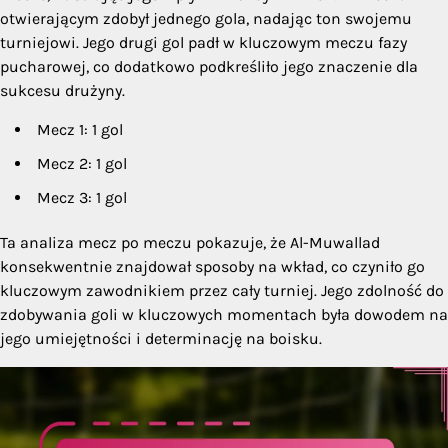
otwierającym zdobył jednego gola, nadając ton swojemu
turniejowi. Jego drugi gol padł w kluczowym meczu fazy
pucharowej, co dodatkowo podkreśliło jego znaczenie dla
sukcesu drużyny.
Mecz 1: 1 gol
Mecz 2: 1 gol
Mecz 3: 1 gol
Ta analiza mecz po meczu pokazuje, że Al-Muwallad
konsekwentnie znajdował sposoby na wkład, co czyniło go
kluczowym zawodnikiem przez cały turniej. Jego zdolność do
zdobywania goli w kluczowych momentach była dowodem na
jego umiejętności i determinację na boisku.