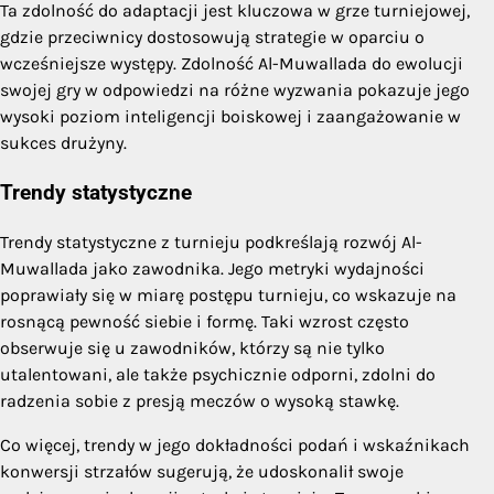
Ta zdolność do adaptacji jest kluczowa w grze turniejowej,
gdzie przeciwnicy dostosowują strategie w oparciu o
wcześniejsze występy. Zdolność Al-Muwallada do ewolucji
swojej gry w odpowiedzi na różne wyzwania pokazuje jego
wysoki poziom inteligencji boiskowej i zaangażowanie w
sukces drużyny.
Trendy statystyczne
Trendy statystyczne z turnieju podkreślają rozwój Al-
Muwallada jako zawodnika. Jego metryki wydajności
poprawiały się w miarę postępu turnieju, co wskazuje na
rosnącą pewność siebie i formę. Taki wzrost często
obserwuje się u zawodników, którzy są nie tylko
utalentowani, ale także psychicznie odporni, zdolni do
radzenia sobie z presją meczów o wysoką stawkę.
Co więcej, trendy w jego dokładności podań i wskaźnikach
konwersji strzałów sugerują, że udoskonalił swoje