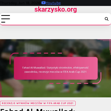
Skip
Thursday, Jun 18, 2026
Youtube
skarzysko.org
to
content
RECENZJE WYNIKÓW MECZÓW W FIFA ARAB CUP 2021