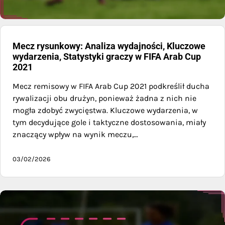
Mecz rysunkowy: Analiza wydajności, Kluczowe
wydarzenia, Statystyki graczy w FIFA Arab Cup
2021
Mecz remisowy w FIFA Arab Cup 2021 podkreślił ducha
rywalizacji obu drużyn, ponieważ żadna z nich nie
mogła zdobyć zwycięstwa. Kluczowe wydarzenia, w
tym decydujące gole i taktyczne dostosowania, miały
znaczący wpływ na wynik meczu,…
03/02/2026