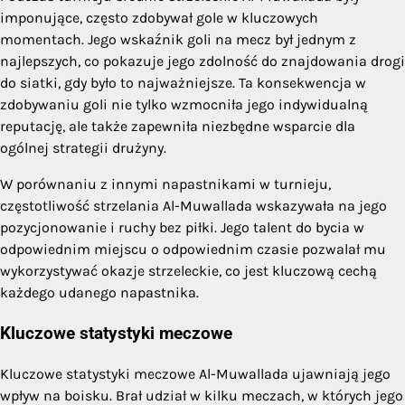
imponujące, często zdobywał gole w kluczowych
momentach. Jego wskaźnik goli na mecz był jednym z
najlepszych, co pokazuje jego zdolność do znajdowania drogi
do siatki, gdy było to najważniejsze. Ta konsekwencja w
zdobywaniu goli nie tylko wzmocniła jego indywidualną
reputację, ale także zapewniła niezbędne wsparcie dla
ogólnej strategii drużyny.
W porównaniu z innymi napastnikami w turnieju,
częstotliwość strzelania Al-Muwallada wskazywała na jego
pozycjonowanie i ruchy bez piłki. Jego talent do bycia w
odpowiednim miejscu o odpowiednim czasie pozwalał mu
wykorzystywać okazje strzeleckie, co jest kluczową cechą
każdego udanego napastnika.
Kluczowe statystyki meczowe
Kluczowe statystyki meczowe Al-Muwallada ujawniają jego
wpływ na boisku. Brał udział w kilku meczach, w których jego