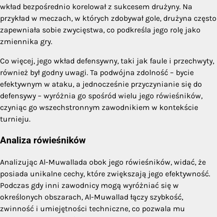
wkład bezpośrednio korelował z sukcesem drużyny. Na
przykład w meczach, w których zdobywał gole, drużyna często
zapewniała sobie zwycięstwa, co podkreśla jego rolę jako
zmiennika gry.
Co więcej, jego wkład defensywny, taki jak faule i przechwyty,
również był godny uwagi. Ta podwójna zdolność – bycie
efektywnym w ataku, a jednocześnie przyczynianie się do
defensywy – wyróżnia go spośród wielu jego rówieśników,
czyniąc go wszechstronnym zawodnikiem w kontekście
turnieju.
Analiza rówieśników
Analizując Al-Muwallada obok jego rówieśników, widać, że
posiada unikalne cechy, które zwiększają jego efektywność.
Podczas gdy inni zawodnicy mogą wyróżniać się w
określonych obszarach, Al-Muwallad łączy szybkość,
zwinność i umiejętności techniczne, co pozwala mu