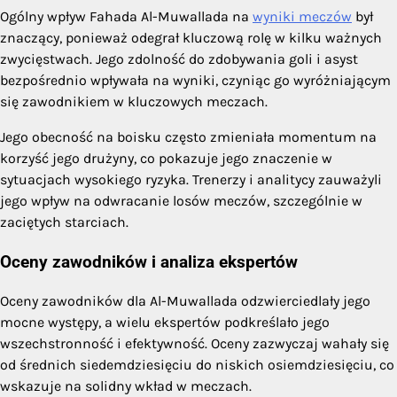
Ogólny wpływ Fahada Al-Muwallada na
wyniki meczów
był
znaczący, ponieważ odegrał kluczową rolę w kilku ważnych
zwycięstwach. Jego zdolność do zdobywania goli i asyst
bezpośrednio wpływała na wyniki, czyniąc go wyróżniającym
się zawodnikiem w kluczowych meczach.
Jego obecność na boisku często zmieniała momentum na
korzyść jego drużyny, co pokazuje jego znaczenie w
sytuacjach wysokiego ryzyka. Trenerzy i analitycy zauważyli
jego wpływ na odwracanie losów meczów, szczególnie w
zaciętych starciach.
Oceny zawodników i analiza ekspertów
Oceny zawodników dla Al-Muwallada odzwierciedlały jego
mocne występy, a wielu ekspertów podkreślało jego
wszechstronność i efektywność. Oceny zazwyczaj wahały się
od średnich siedemdziesięciu do niskich osiemdziesięciu, co
wskazuje na solidny wkład w meczach.