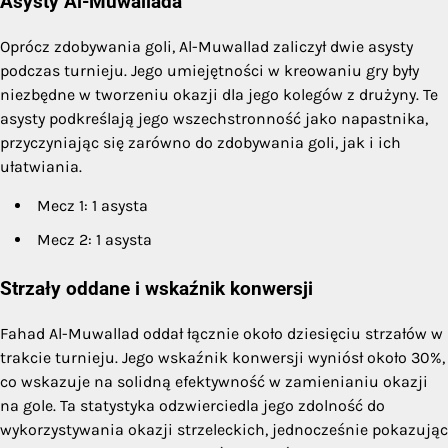
Asysty Al-Muwallada
Oprócz zdobywania goli, Al-Muwallad zaliczył dwie asysty
podczas turnieju. Jego umiejętności w kreowaniu gry były
niezbędne w tworzeniu okazji dla jego kolegów z drużyny. Te
asysty podkreślają jego wszechstronność jako napastnika,
przyczyniając się zarówno do zdobywania goli, jak i ich
ułatwiania.
Mecz 1: 1 asysta
Mecz 2: 1 asysta
Strzały oddane i wskaźnik konwersji
Fahad Al-Muwallad oddał łącznie około dziesięciu strzałów w
trakcie turnieju. Jego wskaźnik konwersji wyniósł około 30%,
co wskazuje na solidną efektywność w zamienianiu okazji
na gole. Ta statystyka odzwierciedla jego zdolność do
wykorzystywania okazji strzeleckich, jednocześnie pokazując