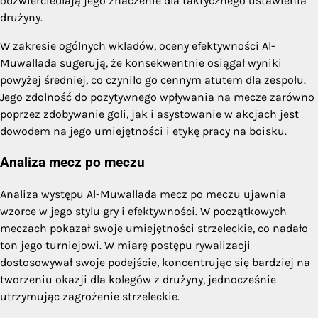
odzwierciedlają jego znaczenie dla taktycznego ustawienia
drużyny.
W zakresie ogólnych wkładów, oceny efektywności Al-
Muwallada sugerują, że konsekwentnie osiągał wyniki
powyżej średniej, co czyniło go cennym atutem dla zespołu.
Jego zdolność do pozytywnego wpływania na mecze zarówno
poprzez zdobywanie goli, jak i asystowanie w akcjach jest
dowodem na jego umiejętności i etykę pracy na boisku.
Analiza mecz po meczu
Analiza występu Al-Muwallada mecz po meczu ujawnia
wzorce w jego stylu gry i efektywności. W początkowych
meczach pokazał swoje umiejętności strzeleckie, co nadało
ton jego turniejowi. W miarę postępu rywalizacji
dostosowywał swoje podejście, koncentrując się bardziej na
tworzeniu okazji dla kolegów z drużyny, jednocześnie
utrzymując zagrożenie strzeleckie.