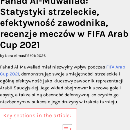
Fahad Al-Muwallad:
Statystyki strzeleckie,
efektywność zawodnika,
recenzje meczów w FIFA Arab
Cup 2021
by Nora Almasi
19/01/2026
Fahad Al-Muwallad miał niezwykły wpływ podczas
FIFA Arab
Cup 2021
, demonstrując swoje umiejętności strzeleckie i
ogólną efektywność jako kluczowy zawodnik reprezentacji
Arabii Saudyjskiej. Jego wkład obejmował kluczowe gole i
asysty, a także silną obecność defensywną, co czyniło go
niezbędnym w sukcesie jego drużyny w trakcie turnieju.
Key sections in the article: