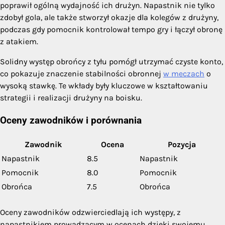
poprawił ogólną wydajność ich drużyn. Napastnik nie tylko
zdobył gola, ale także stworzył okazje dla kolegów z drużyny,
podczas gdy pomocnik kontrolował tempo gry i łączył obronę
z atakiem.
Solidny występ obrońcy z tyłu pomógł utrzymać czyste konto,
co pokazuje znaczenie stabilności obronnej
w meczach
o
wysoką stawkę. Te wkłady były kluczowe w kształtowaniu
strategii i realizacji drużyny na boisku.
Oceny zawodników i porównania
Zawodnik
Ocena
Pozycja
Napastnik
8.5
Napastnik
Pomocnik
8.0
Pomocnik
Obrońca
7.5
Obrońca
Oceny zawodników odzwierciedlają ich występy, z
napastnikiem prowadzącym w ocenach dzięki swojemu