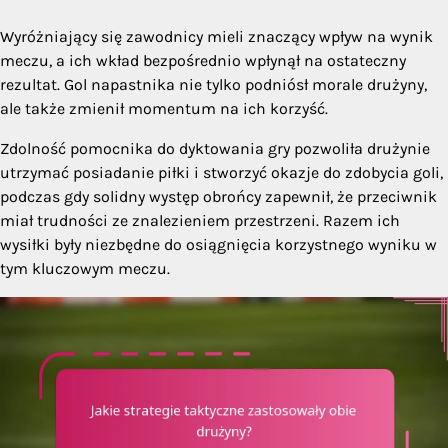
Wyróżniający się zawodnicy mieli znaczący wpływ na wynik
meczu, a ich wkład bezpośrednio wpłynął na ostateczny
rezultat. Gol napastnika nie tylko podniósł morale drużyny,
ale także zmienił momentum na ich korzyść.
Zdolność pomocnika do dyktowania gry pozwoliła drużynie
utrzymać posiadanie piłki i stworzyć okazje do zdobycia goli,
podczas gdy solidny występ obrońcy zapewnił, że przeciwnik
miał trudności ze znalezieniem przestrzeni. Razem ich
wysiłki były niezbędne do osiągnięcia korzystnego wyniku w
tym kluczowym meczu.