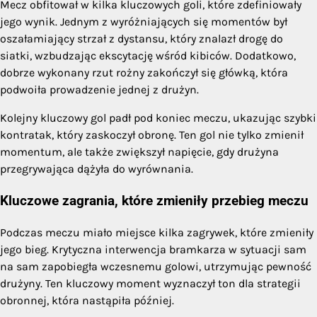
Mecz obfitował w kilka kluczowych goli, które zdefiniowały
jego wynik. Jednym z wyróżniających się momentów był
oszałamiający strzał z dystansu, który znalazł drogę do
siatki, wzbudzając ekscytację wśród kibiców. Dodatkowo,
dobrze wykonany rzut rożny zakończył się główką, która
podwoiła prowadzenie jednej z drużyn.
Kolejny kluczowy gol padł pod koniec meczu, ukazując szybki
kontratak, który zaskoczył obronę. Ten gol nie tylko zmienił
momentum, ale także zwiększył napięcie, gdy drużyna
przegrywająca dążyła do wyrównania.
Kluczowe zagrania, które zmieniły przebieg meczu
Podczas meczu miało miejsce kilka zagrywek, które zmieniły
jego bieg. Krytyczna interwencja bramkarza w sytuacji sam
na sam zapobiegła wczesnemu golowi, utrzymując pewność
drużyny. Ten kluczowy moment wyznaczył ton dla strategii
obronnej, która nastąpiła później.