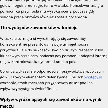
golowi i ogólnemu zagrożeniu w ataku. Konsekwentna gra
pomocnika przyniosła mu wysoką ocenę, podczas gdy
solidna praca obrońcy również została doceniona.
Tło występów zawodników w turnieju
W trakcie turnieju ci wyróżniający się zawodnicy
konsekwentnie prezentowali swoje umiejętności i
przyczyniali się do sukcesów swoich drużyn. Napastnik był
kluczowym strzelcem, podczas gdy pomocnik odegrał istotną
rolę w kontrolowaniu dynamiki środka pola.
Obrońca wykazał się odpornością i przywództwem, co czyni
go kluczowym elementem defensywnej linii. Ich
występy w
wcześniejszych meczach przygotowały grunt pod ich
wpływowy występ w ćwierćfinale.
Wpływ wyróżniających się zawodników na wynik
meczu