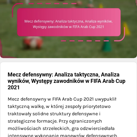
Mecz defensywny: Analiza taktyczna, Analiza
wyników, Występy zawodników w FIFA Arab Cup
2021
Mecz defensywny w FIFA Arab Cup 2021 uwypuklił
taktyczną walkę, w której zespoły priorytetowo
traktowały solidne struktury defensywne i
strategiczne formacje. Przy ograniczonych
możliwościach strzeleckich, gra odzwierciedlała
intensywne wykonanie manewrów defensywnych,