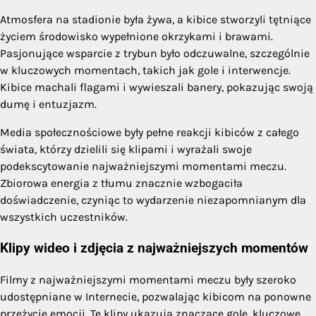
Atmosfera na stadionie była żywa, a kibice stworzyli tętniące
życiem środowisko wypełnione okrzykami i brawami.
Pasjonujące wsparcie z trybun było odczuwalne, szczególnie
w kluczowych momentach, takich jak gole i interwencje.
Kibice machali flagami i wywieszali banery, pokazując swoją
dumę i entuzjazm.
Media społecznościowe były pełne reakcji kibiców z całego
świata, którzy dzielili się klipami i wyrażali swoje
podekscytowanie najważniejszymi momentami meczu.
Zbiorowa energia z tłumu znacznie wzbogaciła
doświadczenie, czyniąc to wydarzenie niezapomnianym dla
wszystkich uczestników.
Klipy wideo i zdjęcia z najważniejszych momentów
Filmy z najważniejszymi momentami meczu były szeroko
udostępniane w Internecie, pozwalając kibicom na ponowne
przeżycie emocji. Te klipy ukazują znaczące gole, kluczowe