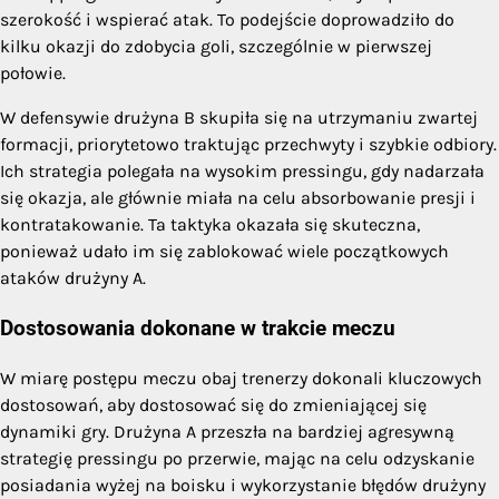
szerokość i wspierać atak. To podejście doprowadziło do
kilku okazji do zdobycia goli, szczególnie w pierwszej
połowie.
W defensywie drużyna B skupiła się na utrzymaniu zwartej
formacji, priorytetowo traktując przechwyty i szybkie odbiory.
Ich strategia polegała na wysokim pressingu, gdy nadarzała
się okazja, ale głównie miała na celu absorbowanie presji i
kontratakowanie. Ta taktyka okazała się skuteczna,
ponieważ udało im się zablokować wiele początkowych
ataków drużyny A.
Dostosowania dokonane w trakcie meczu
W miarę postępu meczu obaj trenerzy dokonali kluczowych
dostosowań, aby dostosować się do zmieniającej się
dynamiki gry. Drużyna A przeszła na bardziej agresywną
strategię pressingu po przerwie, mając na celu odzyskanie
posiadania wyżej na boisku i wykorzystanie błędów drużyny