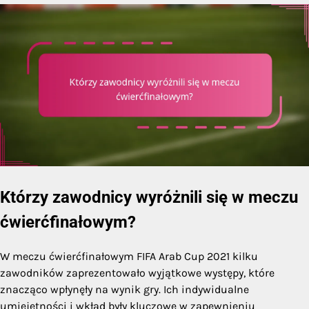
Którzy zawodnicy wyróżnili się w meczu
ćwierćfinałowym?
W meczu ćwierćfinałowym FIFA Arab Cup 2021 kilku
zawodników zaprezentowało wyjątkowe występy, które
znacząco wpłynęły na wynik gry. Ich indywidualne
umiejętności i wkład były kluczowe w zapewnieniu