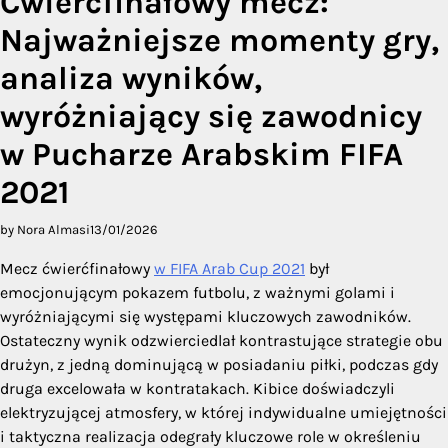
Ćwierćfinałowy mecz:
Najważniejsze momenty gry,
analiza wyników,
wyróżniający się zawodnicy
w Pucharze Arabskim FIFA
2021
by Nora Almasi
13/01/2026
Mecz ćwierćfinałowy
w FIFA Arab Cup 2021
był
emocjonującym pokazem futbolu, z ważnymi golami i
wyróżniającymi się występami kluczowych zawodników.
Ostateczny wynik odzwierciedlał kontrastujące strategie obu
drużyn, z jedną dominującą w posiadaniu piłki, podczas gdy
druga excelowała w kontratakach. Kibice doświadczyli
elektryzującej atmosfery, w której indywidualne umiejętności
i taktyczna realizacja odegrały kluczowe role w określeniu