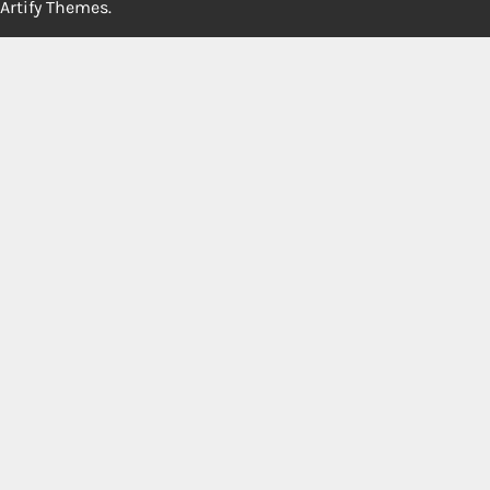
Artify Themes
.