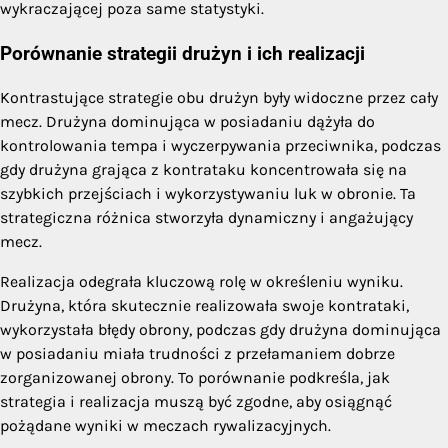
wykraczającej poza same statystyki.
Porównanie strategii drużyn i ich realizacji
Kontrastujące strategie obu drużyn były widoczne przez cały
mecz. Drużyna dominująca w posiadaniu dążyła do
kontrolowania tempa i wyczerpywania przeciwnika, podczas
gdy drużyna grająca z kontrataku koncentrowała się na
szybkich przejściach i wykorzystywaniu luk w obronie. Ta
strategiczna różnica stworzyła dynamiczny i angażujący
mecz.
Realizacja odegrała kluczową rolę w określeniu wyniku.
Drużyna, która skutecznie realizowała swoje kontrataki,
wykorzystała błędy obrony, podczas gdy drużyna dominująca
w posiadaniu miała trudności z przełamaniem dobrze
zorganizowanej obrony. To porównanie podkreśla, jak
strategia i realizacja muszą być zgodne, aby osiągnąć
pożądane wyniki w meczach rywalizacyjnych.