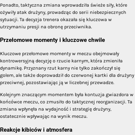
Ponadto, taktyczna zmiana wprowadziła świeże siły, które
ożywiły atak drużyny, prowadząc do serii niebezpiecznych
sytuacji. Ta decyzja trenera okazała się kluczowa w
utrzymaniu presji na obronę przeciwnika.
Przełomowe momenty i kluczowe chwile
Kluczowe przełomowe momenty w meczu obejmowały
kontrowersyjną decyzję o rzucie karnym, która zmieniła
dynamikę. Przyznany rzut karny nie tylko zakończył się
golem, ale także doprowadził do czerwonej kartki dla drużyny
przeciwnej, pozostawiając ją w liczebnej przewadze.
Kolejnym znaczącym momentem była kontuzja gwiazdora w
końcówce meczu, co zmusiło do taktycznej reorganizacji. Ta
zmiana wpłynęła na wydajność i strategię drużyny,
ostatecznie wpływając na wynik meczu.
Reakcje kibiców i atmosfera