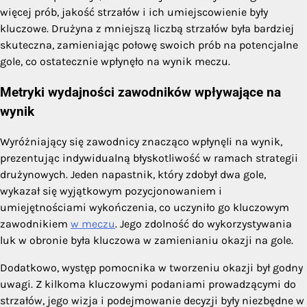
więcej prób, jakość strzałów i ich umiejscowienie były
kluczowe. Drużyna z mniejszą liczbą strzałów była bardziej
skuteczna, zamieniając połowę swoich prób na potencjalne
gole, co ostatecznie wpłynęło na wynik meczu.
Metryki wydajności zawodników wpływające na
wynik
Wyróżniający się zawodnicy znacząco wpłynęli na wynik,
prezentując indywidualną błyskotliwość w ramach strategii
drużynowych. Jeden napastnik, który zdobył dwa gole,
wykazał się wyjątkowym pozycjonowaniem i
umiejętnościami wykończenia, co uczyniło go kluczowym
zawodnikiem
w meczu
. Jego zdolność do wykorzystywania
luk w obronie była kluczowa w zamienianiu okazji na gole.
Dodatkowo, występ pomocnika w tworzeniu okazji był godny
uwagi. Z kilkoma kluczowymi podaniami prowadzącymi do
strzałów, jego wizja i podejmowanie decyzji były niezbędne w