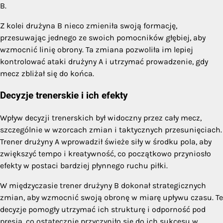
B.
Z kolei drużyna B nieco zmieniła swoją formację,
przesuwając jednego ze swoich pomocników głębiej, aby
wzmocnić linię obrony. Ta zmiana pozwoliła im lepiej
kontrolować ataki drużyny A i utrzymać prowadzenie, gdy
mecz zbliżał się do końca.
Decyzje trenerskie i ich efekty
Wpływ decyzji trenerskich był widoczny przez cały mecz,
szczególnie w wzorcach zmian i taktycznych przesunięciach.
Trener drużyny A wprowadził świeże siły w środku pola, aby
zwiększyć tempo i kreatywność, co początkowo przyniosło
efekty w postaci bardziej płynnego ruchu piłki.
W międzyczasie trener drużyny B dokonał strategicznych
zmian, aby wzmocnić swoją obronę w miarę upływu czasu. Te
decyzje pomogły utrzymać ich strukturę i odporność pod
presją, co ostatecznie przyczyniło się do ich sukcesu w