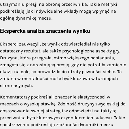
utrzymaniu presji na obronę przeciwnika. Takie metryki
podkreślają, jak indywidualne wkłady mogą wpłynąć na
ogólną dynamikę meczu.
Ekspercka analiza znaczenia wyniku
Eksperci zauważyli, że wynik odzwierciedlał nie tylko
ostateczny rezultat, ale także psychologiczne aspekty gry.
Drużyna, która przegrała, mimo większego posiadania,
zmagała się z narastającą presją, gdy nie potrafiła zamienić
okazji na gole, co prowadziło do utraty pewności siebie. Ta
zmiana w mentalności może być kluczowa w turniejach
eliminacyjnych.
Komentatorzy podkreślali znaczenie elastyczności w
meczach o wysoką stawkę. Zdolność drużyny zwycięskiej do
dostosowania swojej strategii w odpowiedzi na taktykę
przeciwnika była kluczowym czynnikiem ich sukcesu. Takie
spostrzeżenia podkreślają złożoność dynamiki meczu