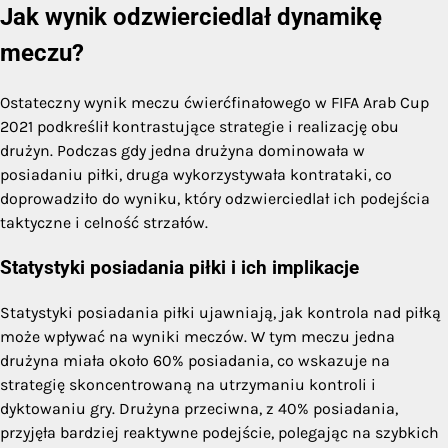
Jak wynik odzwierciedlał dynamikę
meczu?
Ostateczny wynik meczu ćwierćfinałowego w FIFA Arab Cup
2021 podkreślił kontrastujące strategie i realizację obu
drużyn. Podczas gdy jedna drużyna dominowała w
posiadaniu piłki, druga wykorzystywała kontrataki, co
doprowadziło do wyniku, który odzwierciedlał ich podejścia
taktyczne i celność strzałów.
Statystyki posiadania piłki i ich implikacje
Statystyki posiadania piłki ujawniają, jak kontrola nad piłką
może wpływać na wyniki meczów. W tym meczu jedna
drużyna miała około 60% posiadania, co wskazuje na
strategię skoncentrowaną na utrzymaniu kontroli i
dyktowaniu gry. Drużyna przeciwna, z 40% posiadania,
przyjęła bardziej reaktywne podejście, polegając na szybkich