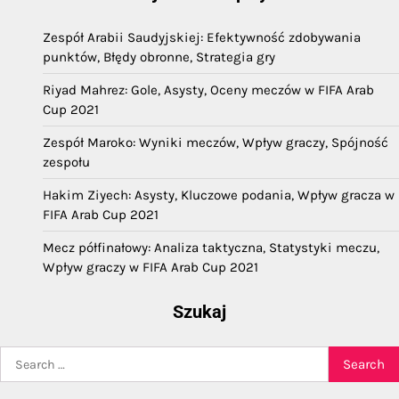
Zespół Arabii Saudyjskiej: Efektywność zdobywania
punktów, Błędy obronne, Strategia gry
Riyad Mahrez: Gole, Asysty, Oceny meczów w FIFA Arab
Cup 2021
Zespół Maroko: Wyniki meczów, Wpływ graczy, Spójność
zespołu
Hakim Ziyech: Asysty, Kluczowe podania, Wpływ gracza w
FIFA Arab Cup 2021
Mecz półfinałowy: Analiza taktyczna, Statystyki meczu,
Wpływ graczy w FIFA Arab Cup 2021
Szukaj
Search
for: