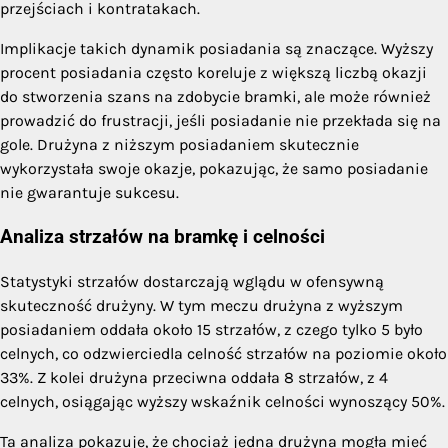
przejściach i kontratakach.
Implikacje takich dynamik posiadania są znaczące. Wyższy
procent posiadania często koreluje z większą liczbą okazji
do stworzenia szans na zdobycie bramki, ale może również
prowadzić do frustracji, jeśli posiadanie nie przekłada się na
gole. Drużyna z niższym posiadaniem skutecznie
wykorzystała swoje okazje, pokazując, że samo posiadanie
nie gwarantuje sukcesu.
Analiza strzałów na bramkę i celności
Statystyki strzałów dostarczają wglądu w ofensywną
skuteczność drużyny. W tym meczu drużyna z wyższym
posiadaniem oddała około 15 strzałów, z czego tylko 5 było
celnych, co odzwierciedla celność strzałów na poziomie około
33%. Z kolei drużyna przeciwna oddała 8 strzałów, z 4
celnych, osiągając wyższy wskaźnik celności wynoszący 50%.
Ta analiza pokazuje, że chociaż jedna drużyna mogła mieć